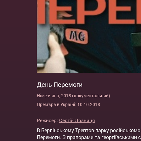
День Перемоги
Німеччина, 2018 (документальний)
Прем'єра в Україні: 10.10.2018
Режисер:
Сергій Лозниця
В Берлінському Трептов-парку російськомов
Перемоги. З прапорами та георгіївськими 