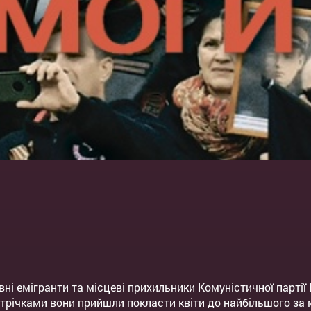
ні емігранти та місцеві прихильники Комуністичної партії
стрічками вони прийшли покласти квіти до найбільшого з