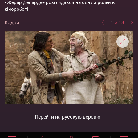
- Жерар Депардье розглядався на одну з ролей в
кінороботі.
Кадри
1
з 13
Перейти на русскую версию