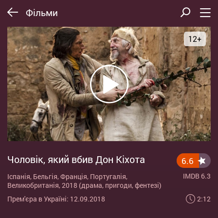
Фільми
12+
Чоловік, який вбив Дон Кіхота
6.6
IMDB 6.3
Іспанія, Бельгія, Франція, Португалія,
Великобританія, 2018 (драма, пригоди, фентезі)
2:12
Прем'єра в Україні: 12.09.2018